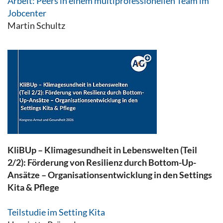
Arbeit: Peers in einem multiprofessionellen Team im
Jobcenter
Martin Schultz
KliBUp – Klimagesundheit in Lebenswelten (Teil
2/2): Förderung von Resilienz durch Bottom-Up-
Ansätze – Organisationsentwicklung in den Settings
Kita & Pflege
Teilstudie im Setting Kita