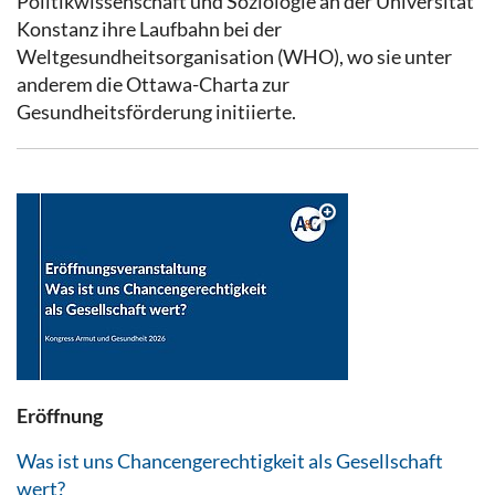
Politikwissenschaft und Soziologie an der Universität
Konstanz ihre Laufbahn bei der
Weltgesundheitsorganisation (WHO), wo sie unter
anderem die Ottawa-Charta zur
Gesundheitsförderung initiierte.
Eröffnung
Was ist uns Chancengerechtigkeit als Gesellschaft
wert?