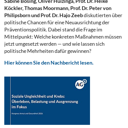
Sabine Bösing, Oliver Huizinga, Prof. Dr. Heike
Köckler, Thomas Moormann, Prof. Dr. Peter von
Philipsborn und Prof. Dr. Hajo Zeeb
diskutierten über
politische Chancen für eine Neuausrichtung der
Präventionspolitik. Dabei stand die Frage im
Mittelpunkt: Welche konkreten Maßnahmen müssen
jetzt umgesetzt werden — und wie lassen sich
politische Mehrheiten dafür gewinnen?
Hier können Sie den Nachbericht lesen.