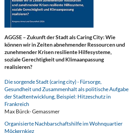
AGGSE – Zukunft der Stadt als Caring City: Wie
können wir in Zeiten abnehmender Ressourcen und
zunehmender Krisen resiliente Hilfesysteme,
soziale Gerechtigkeit und Klimaanpassung
realisieren?
Die sorgende Stadt (caring city) - Fürsorge,
Gesundheit und Zusammenhalt als politische Aufgabe
der Stadtentwicklung, Beispiel: Hitzeschutz in
Frankreich
Max Bürck- Gemassmer
Organisierte Nachbarschaftshilfe im Wohnquartier
Möckernkiez