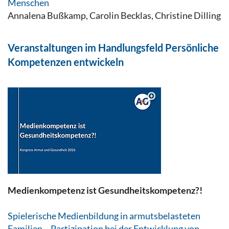
Menschen
Annalena Bußkamp, Carolin Becklas, Christine Dilling
Veranstaltungen im Handlungsfeld Persönliche
Kompetenzen entwickeln
Medienkompetenz ist Gesundheitskompetenz?!
Spielerische Medienbildung in armutsbelasteten
Familien – Partizipation bei der Entwicklung von