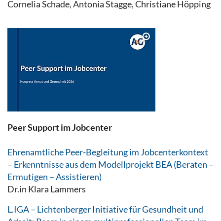
Cornelia Schade, Antonia Stagge, Christiane Höpping
Peer Support im Jobcenter
Ehrenamtliche Peer-Begleitung im Jobcenterkontext
– Erkenntnisse aus dem Modellprojekt BEA (Beraten –
Ermutigen – Assistieren)
Dr.in Klara Lammers
L.IGA – Lichtenberger Initiative für Gesundheit und