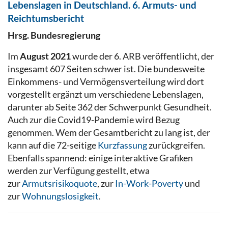
Lebenslagen in Deutschland. 6. Armuts- und
Reichtumsbericht
Hrsg. Bundesregierung
Im
August 2021
wurde der 6. ARB veröffentlicht, der
insgesamt 607 Seiten schwer ist. Die bundesweite
Einkommens- und Vermögensverteilung wird dort
vorgestellt ergänzt um verschiedene Lebenslagen,
darunter ab Seite 362 der Schwerpunkt Gesundheit.
Auch zur die Covid19-Pandemie wird Bezug
genommen. Wem der Gesamtbericht zu lang ist, der
kann auf die 72-seitige
Kurzfassung
zurückgreifen.
Ebenfalls spannend: einige interaktive Grafiken
werden zur Verfügung gestellt, etwa
zur
Armutsrisikoquote
, zur
In-Work-Poverty
und
zur
Wohnungslosigkeit
.