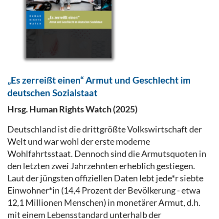
„Es zerreißt einen“ Armut und Geschlecht im
deutschen Sozialstaat
Hrsg. Human Rights Watch (2025)
Deutschland ist die drittgrößte Volkswirtschaft der
Welt und war wohl der erste moderne
Wohlfahrtsstaat. Dennoch sind die Armutsquoten in
den letzten zwei Jahrzehnten erheblich gestiegen.
Laut der jüngsten offiziellen Daten lebt jede*r siebte
Einwohner*in (14,4 Prozent der Bevölkerung - etwa
12,1 Millionen Menschen) in monetärer Armut, d.h.
mit einem Lebensstandard unterhalb der