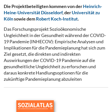
Die Projektbeteiligten kommen von der
Heinrich-
Heine-Universität Düsseldorf
, der
Universität zu
Köln
sowie dem
Robert Koch-Institut
.
Das Forschungsprojekt Sozioökonomische
Ungleichheit in der Gesundheit während der COVID-
19 Pandemie (INHECOV): Empirische Analysen und
Implikationen für die Pandemieplanung hat sich zum
Ziel gesetzt, die direkten und indirekten
Auswirkungen der COVID-19 Pandemie auf die
gesundheitliche Ungleichheit zu erforschen und
daraus konkrete Handlungsoptionen für die
zukünftige Pandemieplanung abzuleiten