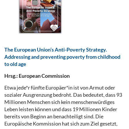
The European Union’s Anti-Poverty Strategy.
Addressing and preventing poverty from childhood
to old age
Hrsg.: European Commission
Etwa jede*r fünfte Europäer*in ist von Armut oder
sozialer Ausgrenzung bedroht. Das bedeutet, dass 93
Millionen Menschen sich kein menschenwürdiges
Leben leisten können und dass 19 Millionen Kinder
bereits von Beginn an benachteiligt sind. Die
Europäische Kommission hat sich zum Ziel gesetzt,