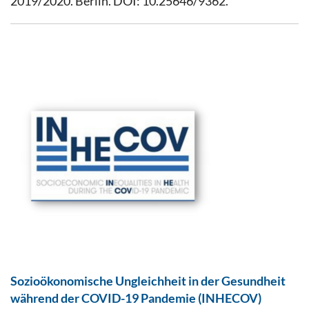
2019/2020. Berlin. DOI: 10.25646/9362.
Sozioökonomische Ungleichheit in der Gesundheit
während der COVID-19 Pandemie (INHECOV)