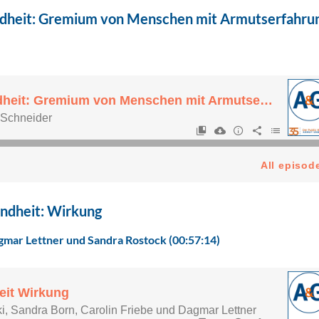
dheit: Gremium von Menschen mit Armutserfahru
ndheit: Wirkung
agmar Lettner und Sandra Rostock (00:57:14)