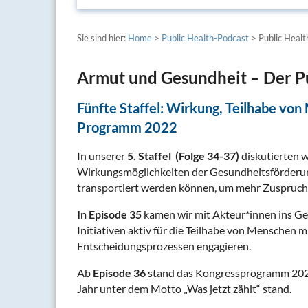
Sie sind hier:
Home
>
Public Health-Podcast
> Public Healt
Armut und Gesundheit – Der P
Fünfte Staffel: Wirkung, Teilhabe vo
Programm 2022
In unserer
5. Staffel
(Folge 34-37)
diskutierten w
Wirkungsmöglichkeiten der Gesundheitsförderun
transportiert werden können, um mehr Zuspruch 
In Episode 35
kamen wir mit Akteur*innen ins Gesp
Initiativen aktiv für die Teilhabe von Menschen 
Entscheidungsprozessen engagieren.
Ab
Episode 36
stand das Kongressprogramm 2022
Jahr unter dem Motto „Was jetzt zählt“ stand.