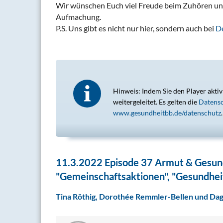
Wir wünschen Euch viel Freude beim Zuhören un
Aufmachung.
P.S. Uns gibt es nicht nur hier, sondern auch bei
De
Hinweis: Indem Sie den Player aktiv
weitergeleitet. Es gelten die
Datens
www.gesundheitbb.de/datenschutz
.
11.3.2022 Episode 37 Armut & Gesundh
"Gemeinschaftsaktionen", "Gesundhe
Tina Röthig, Dorothée Remmler-Bellen und Da