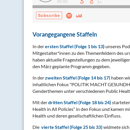
Vorangegangene Staffeln
In der
ersten Staffel (Folge 1 bis 13
)
unseres Podc
Mitgestalter*innen zu den Themenfeldern des u
haben aktuelle Fragestellungen zu dem jeweiligen
den März geplante Programm gegeben.
In der
zweiten Staffel (Folge 14 bis 17)
haben wir
inhaltlichen Fokus "POLITIK MACHT GESUNDH
Genderthemen unter verschiedenen Public Healt
Mit der
dritten Staffel (Folge 18 bis 24)
starteten
Health in All Policies“ in den Fokus und kamen m
Health und deren gesellschaftlichen Einfluss.
Die
vierte Staffel (Folge 25 bis 33)
widmete sich