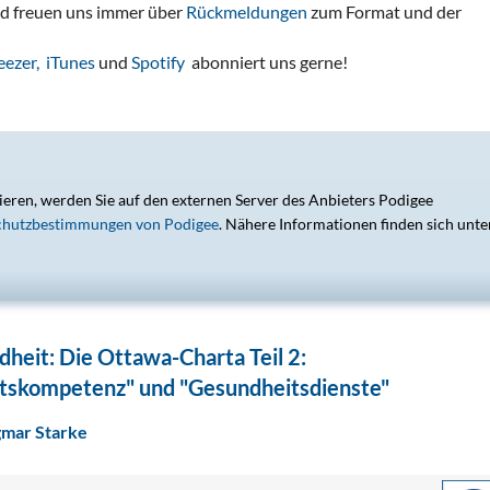
d freuen uns immer über
Rückmeldungen
zum Format und der
ezer,
iTunes
und
Spotify
abonniert uns gerne!
ieren, werden Sie auf den externen Server des Anbieters Podigee
chutzbestimmungen von Podigee
. Nähere Informationen finden sich unte
eit: Die Ottawa-Charta Teil 2:
itskompetenz" und "Gesundheitsdienste"
gmar Starke