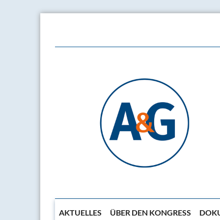
AKTUELLES
ÜBER DEN KONGRESS
DOKU