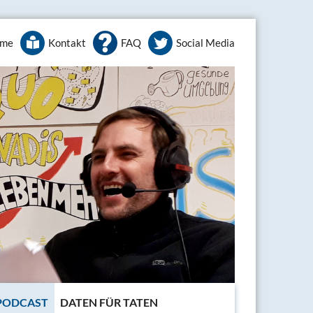
me
Kontakt
FAQ
Social Media
-PODCAST
DATEN FÜR TATEN