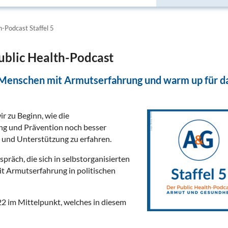
h-Podcast Staffel 5
ublic Health-Podcast
n Menschen mit Armutserfahrung und warm up für d
ir zu Beginn, wie die
g und Prävention noch besser
und Unterstützung zu erfahren.
räch, die sich in selbstorganisierten
mit Armutserfahrung in politischen
 im Mittelpunkt, welches in diesem