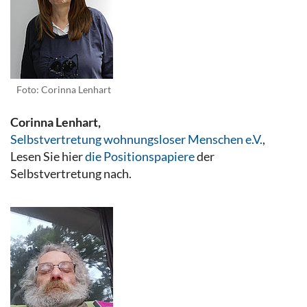
Foto: Corinna Lenhart
Corinna Lenhart,
Selbstvertretung wohnungsloser Menschen e.V.
,
Lesen Sie hier
die Positionspapiere
der
Selbstvertretung nach.