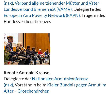
(nak)
,
Verband alleinerziehender Mütter und Väter
Landesverband Bremen e.V. (VAMV)
, Delegierte des
European Anti Poverty Network (EAPN)
, Trägerin des
Bundesverdienstkreuzes
Renate Antonie Krause
,
Delegierte der
Nationalen Armutskonferenz
(nak)
, Vorständin beim
Kieler Bündnis gegen Armut im
Alter – Groschendreher,