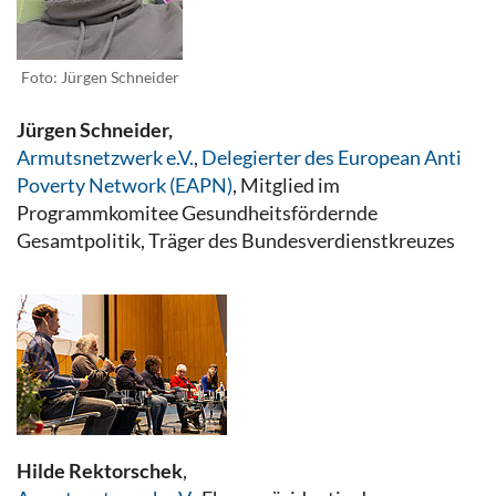
Foto: Jürgen Schneider
Jürgen Schneider,
Armutsnetzwerk e.V.
,
Delegierter des European Anti
Poverty Network (EAPN)
, Mitglied im
Programmkomitee Gesundheitsfördernde
Gesamtpolitik, Träger des Bundesverdienstkreuzes
Hilde Rektorschek
,